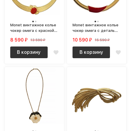
Monet винтажное колье
Monet винтажное колье
чокер омега с красной
чокер омега с деталью
деталью
с красной эмалью
8 590
10 590
13 590
15 590
₽
₽
₽
₽
В корзину
В корзину