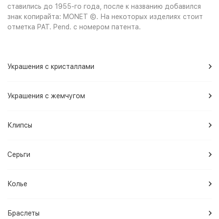
ставились до 1955-го года, после к названию добавился
знак копирайта: MONET ©. На некоторых изделиях cтоит
отметка PAT. Pend. с номером патента.
Украшения с кристаллами
Украшения с жемчугом
Клипсы
Серьги
Колье
Браслеты