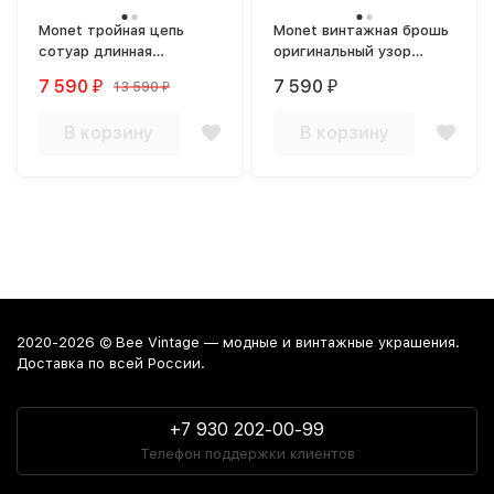
Monet тройная цепь
Monet винтажная брошь
сотуар длинная
оригинальный узор
позолоченная
позолота
7 590
7 590
13 590
₽
₽
₽
В корзину
В корзину
2020-2026 © Bee Vintage — модные и винтажные украшения.
Доставка по всей России.
+7 930 202-00-99
Телефон поддержки клиентов