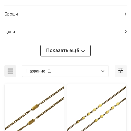
Броши
Цепи
Показать ещё
Название