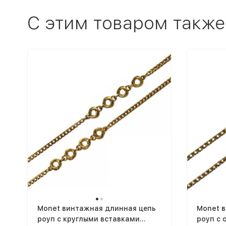
C этим товаром также
Monet винтажная длинная цепь
Monet 
роуп с круглыми вставками
роуп с