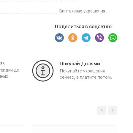
Винтажные украшения
Поделиться в соцсетях:
ок
Покупай Долями
скидки до
Покупайте украшения
нных
сейчас, а платите потом.