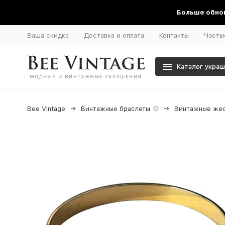
Больше обнов
Ваша скидка
Доставка и оплата
Контакты
Часты
Каталог укра
Bee Vintage
Винтажные браслеты
Винтажные жес