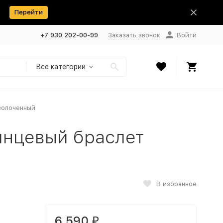
Перейти
+7 930 202-00-99
Заказать звонок
Войти
Все категории
золоченный
янцевый браслет
В избранное
6 590
₽