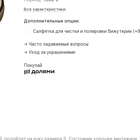
Все характеристики
Дополнительные опции:
Салфетка для чистки и полировки бижутерии (+
→ Часто задаваемые вопросы
→ Уход за украшениями
Покупай
, подойдет на руку размера S. Состояние хорошее винтажное, 