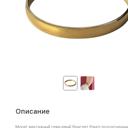
Описание
Monet винтажный глянцевый браслет бэнгл позолоченный