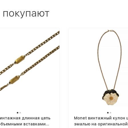
 покупают
винтажная длинная цепь
Monet винтажный кулон ц
 объемными вставками
эмалью на оригинальной