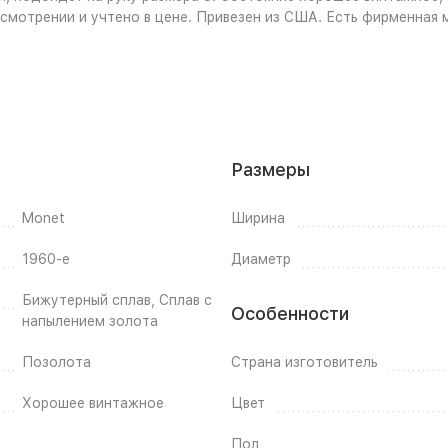
смотрении и учтено в цене. Привезен из США. Есть фирменная 
Размеры
Monet
Ширина
1960-е
Диаметр
Бижутерный сплав, Сплав с
Особенности
напылением золота
Позолота
Страна изготовитель
Хорошее винтажное
Цвет
Пол