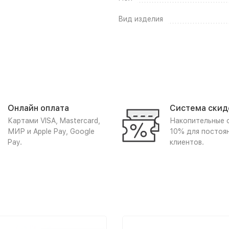
Вид изделия
Онлайн оплата
Система скид
Картами VISA, Mastercard,
Накопительные 
МИР и Apple Pay, Google
10% для постоя
Pay.
клиентов.