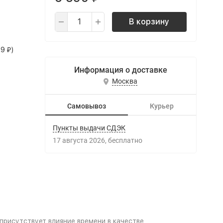
В корзину
99
)
₽
Информация о доставке
Москва
Самовывоз
Курьер
Пункты выдачи СДЭК
17 августа 2026
Бесплатно
присутствует влияние времени в качестве