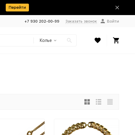
Перейти
+7 930 202-00-99
Заказать звонок
Войти
Колье