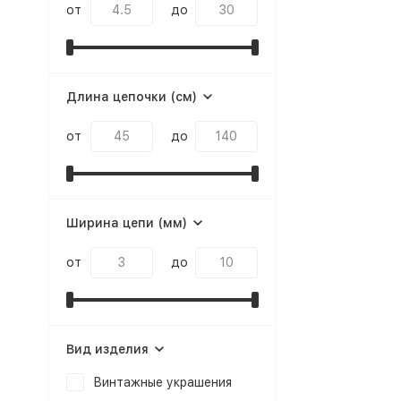
от
до
Длина цепочки (см)
от
до
Ширина цепи (мм)
от
до
Вид изделия
Винтажные украшения