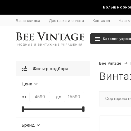
Больше обнов
Ваша скидка
Доставка и оплата
Контакты
Часты
Каталог укра
Bee Vintage
Фильтр подбора
Винта
Цена
от
до
Сортировать
Бренд