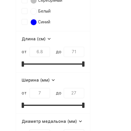
Серебряный
Белый
Синий
Длина (см)
от
до
Ширина (мм)
от
до
Диаметр медальона (мм)