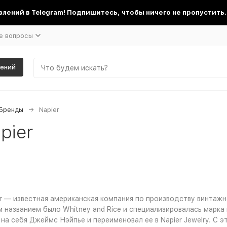
лений в Telegram! Подпишитесь, чтобы ничего не пропустить.
е вопросы
шений
Бренды
Napier
pier
r — известная американская компания по производству винтажно
 названием было Whitney and Rice и специализировалась марка 
 на себя Джеймс Нэйпье и переименовал ее в Napier Jewelry. С э