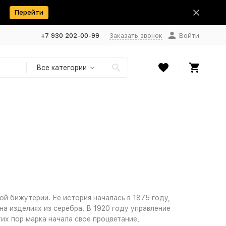
Перейти
+7 930 202-00-99
Заказать звонок
Войти
Все категории
й бижутерии. Ее история началась в 1875 году,
на изделиях из серебра. В 1920 году управление
тих пор марка начала свое процветание,