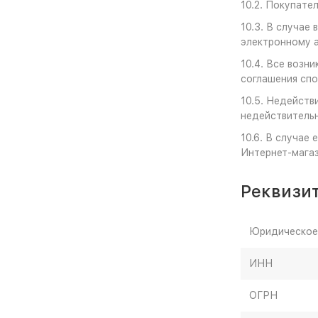
10.2. Покупате
10.3. В случае
электронному а
10.4. Все возн
соглашения спо
10.5. Недейств
недействительн
10.6. В случае
Интернет-мага
Реквизи
Юридическое
ИНН
ОГРН