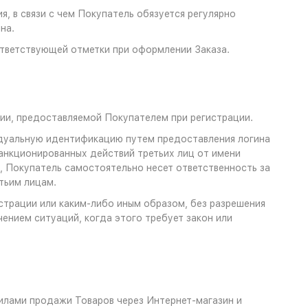
я, в связи с чем Покупатель обязуется регулярно
на.
ответствующей отметки при оформлении Заказа.
ции, предоставляемой Покупателем при регистрации.
видуальную идентификацию путем предоставления логина
анкционированных действий третьих лиц от имени
, Покупатель самостоятельно несет ответственность за
тьим лицам.
истрации или каким-либо иным образом, без разрешения
ением ситуаций, когда этого требует закон или
вилами продажи Товаров через Интернет-магазин и