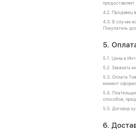
предоставляет
4.2. Продавец 
4.3. В случае 
Покупатель дол
5. Оплат
5.1. Цены в Ин
5.2. Заказать 
5.3. Оплата То
момент оформл
5.4. Плательщи
способов, пред
5.5. Договор к
6. Доста