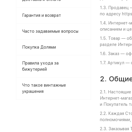
1.3. Продавец 
по адресу https
Гарантия и возврат
1.4. Интернет-
описанием и це
Часто задаваемые вопросы
1.5. Товар — о
разделе Интерн
Покупка Долями
1.6. Заказ — о
1.7. Артикул —
Правила ухода за
бижутерией
2. Общи
Что такое винтажные
украшения
2.1. Настоящие
Интернет-мага
и Покупатель 
2.2. Каждая Ст
полномочиями,
2.3. Заказывая