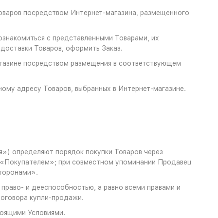
товаров посредством Интернет-магазина, размещенного
ознакомиться с представленными Товарами, их
 доставки Товаров, оформить Заказ.
агазине посредством размещения в соответствующем
ному адресу Товаров, выбранных в Интернет-магазине.
я») определяют порядок покупки Товаров через
 «Покупателем»; при совместном упоминании Продавец
торонами».
право- и дееспособностью, а равно всеми правами и
оговора купли-продажи.
тоящими Условиями.