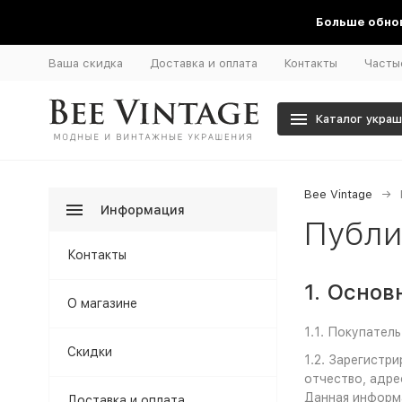
Больше обнов
Ваша скидка
Доставка и оплата
Контакты
Часты
Каталог укра
Bee Vintage
Информация
Публи
Контакты
1. Осно
О магазине
1.1. Покупател
Скидки
1.2. Зарегистр
отчество, адре
Данная информа
Доставка и оплата