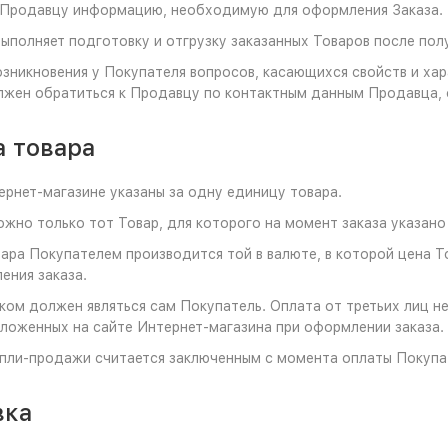
 Продавцу информацию, необходимую для оформления Заказа.
выполняет подготовку и отгрузку заказанных Товаров после пол
возникновения у Покупателя вопросов, касающихся свойств и х
жен обратиться к Продавцу по контактным данным Продавца, 
а товара
тернет-магазине указаны за одну единицу товара.
можно только тот Товар, для которого на момент заказа указан
вара Покупателем производится той в валюте, в которой цена Т
ения заказа.
ком должен являться сам Покупатель. Оплата от третьих лиц н
ложенных на сайте Интернет-магазина при оформлении заказа.
упли-продажи считается заключенным с момента оплаты Покупа
вка