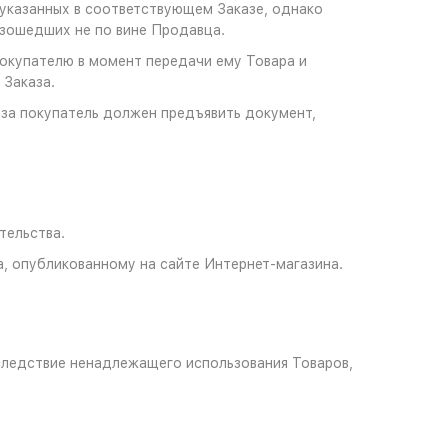
 указанных в соответствующем Заказе, однако
зошедших не по вине Продавца.
Покупателю в момент передачи ему Товара и
Заказа.
аза покупатель должен предъявить документ,
тельства.
а, опубликованному на сайте Интернет-магазина.
вследствие ненадлежащего использования Товаров,