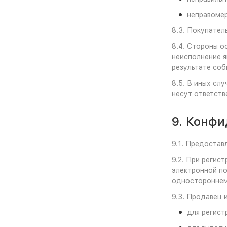
неправомер
8.3. Покупател
8.4. Стороны о
неисполнение я
результате соб
8.5. В иных сл
несут ответств
9. Конф
9.1. Предостав
9.2. При регис
электронной по
одностороннем
9.3. Продавец 
для регист