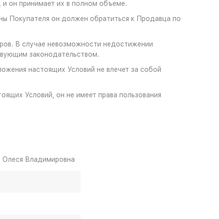
, и он принимает их в полном объеме.
оны Покупателя он должен обратиться к Продавца по
оров. В случае невозможности недостижении
ствующим законодательством.
ложения настоящих Условий не влечет за собой
тоящих Условий, он не имеет права пользования
 Олеся Владимировна