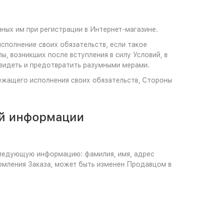
нных им при регистрации в Интернет-магазине.
сполнение своих обязательств, если такое
, возникших после вступления в силу Условий, в
двидеть и предотвратить разумными мерами.
лежащего исполнения своих обязательств, Стороны
ой информации
 следующую информацию: фамилия, имя, адрес
рмления Заказа, может быть изменен Продавцом в