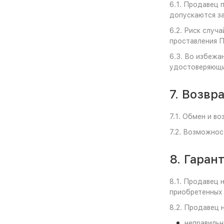
6.1. Продавец 
допускаются за
6.2. Риск случ
проставления 
6.3. Во избежа
удостоверяющи
7. Возвр
7.1. Обмен и в
7.2. Возможнос
8. Гаран
8.1. Продавец 
приобретенных 
8.2. Продавец 
неправильн