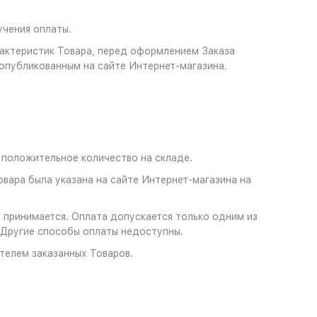
учения оплаты.
арактеристик Товара, перед оформлением Заказа
опубликованным на сайте Интернет-магазина.
о положительное количество на складе.
овара была указана на сайте Интернет-магазина на
е принимается. Оплата допускается только одним из
 Другие способы оплаты недоступны.
телем заказанных Товаров.