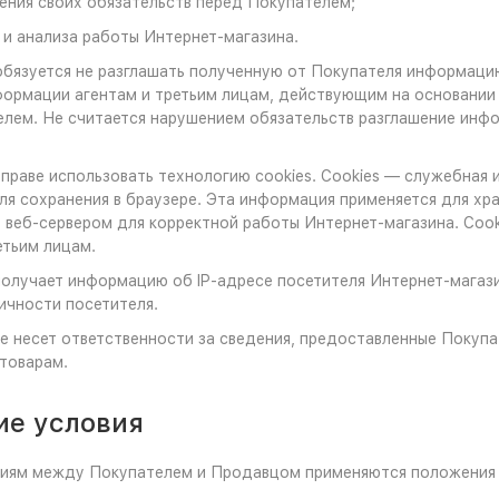
ения своих обязательств перед Покупателем;
 и анализа работы Интернет-магазина.
обязуется не разглашать полученную от Покупателя информаци
рмации агентам и третьим лицам, действующим на основании 
лем. Не считается нарушением обязательств разглашение инф
вправе использовать технологию cookies. Cookies — служебная
ля сохранения в браузере. Эта информация применяется для хр
 веб-сервером для корректной работы Интернет-магазина. Co
тьим лицам.
получает информацию об IP-адресе посетителя Интернет-магази
ичности посетителя.
не несет ответственности за сведения, предоставленные Покуп
 товарам.
ие условия
ениям между Покупателем и Продавцом применяются положения