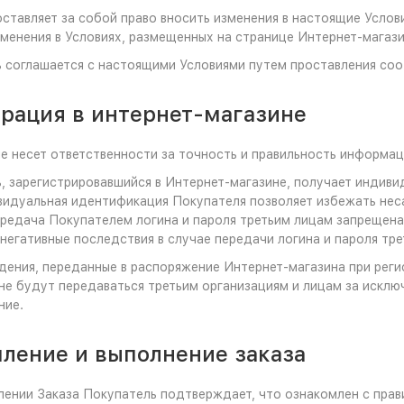
оставляет за собой право вносить изменения в настоящие Услови
менения в Условиях, размещенных на странице Интернет-магази
ь соглашается с настоящими Условиями путем проставления со
трация в интернет-магазине
не несет ответственности за точность и правильность информа
ь, зарегистрировавшийся в Интернет-магазине, получает инди
видуальная идентификация Покупателя позволяет избежать нес
редача Покупателем логина и пароля третьим лицам запрещена
негативные последствия в случае передачи логина и пароля тре
едения, переданные в распоряжение Интернет-магазина при рег
не будут передаваться третьим организациям и лицам за исключ
ние.
ление и выполнение заказа
лении Заказа Покупатель подтверждает, что ознакомлен с пра