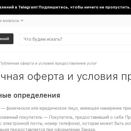
лений в Telegram! Подпишитесь, чтобы ничего не пропустить.
е вопросы
шений
Публичная оферта и условия предоставления услуг
чная оферта и условия п
вные определения
ь — физическое или юридическое лицо, имеющее намерение при
ированный покупатель — Покупатель, предоставивший о себе 
с электронной почты, номер телефона), которая может быть ис
ция предоставляется при оформлении Заказа.