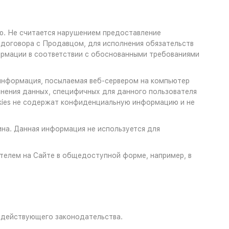
ю. Не считается нарушением предоставление
договора с Продавцом, для исполнения обязательств
ормации в соответствии с обоснованными требованиями
 информация, посылаемая веб-сервером на компьютер
анения данных, специфичных для данного пользователя
okies не содержат конфиденциальную информацию и не
на. Данная информация не используется для
ателем на Сайте в общедоступной форме, например, в
 действующего законодательства.