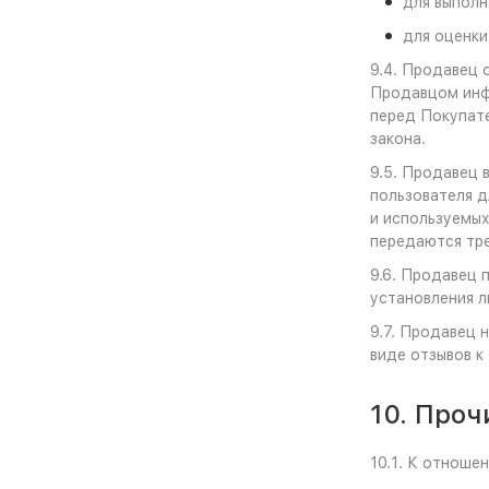
для выполн
для оценки
9.4. Продавец 
Продавцом инфо
перед Покупате
закона.
9.5. Продавец 
пользователя д
и используемых
передаются тре
9.6. Продавец 
установления л
9.7. Продавец 
виде отзывов к
10. Проч
10.1. К отнош