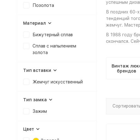
успешным дизай
Позолота
В поздних 60-х
тенденций того
Материал
жемчуг. Мастер
Бижутерный сплав
В 1988 году бр
скончался. Сей
Сплав с напылением
золота
Винтаж люк
Тип вставки
брендов
Жемчуг искусственный
Тип замка
Сортировать
Зажим
Цвет