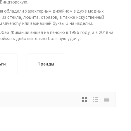
 Виндзорскую.
ния обладали характерным дизайном в духе модных
 из стекла, люцита, стразов, а также искуственный
 Givenchy или вариацией буквы G на изделии.
бер Живанши вышел на пенсию в 1995 году, а в 2018-м
 поймать действительно большую удачу.
ьги
Тренды