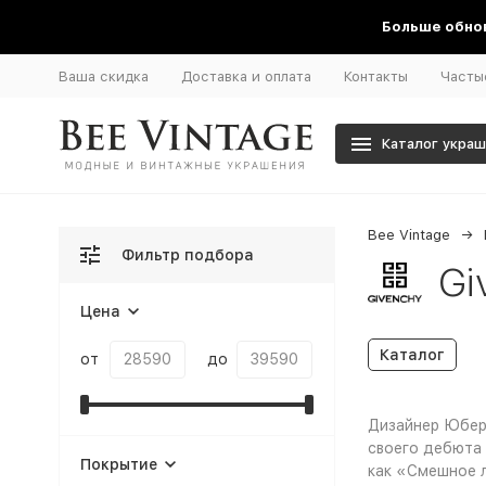
Больше обнов
Ваша скидка
Доставка и оплата
Контакты
Часты
Каталог укра
Bee Vintage
Фильтр подбора
Gi
Цена
Каталог
от
до
Дизайнер Юбер 
своего дебюта 
Покрытие
как «Смешное л