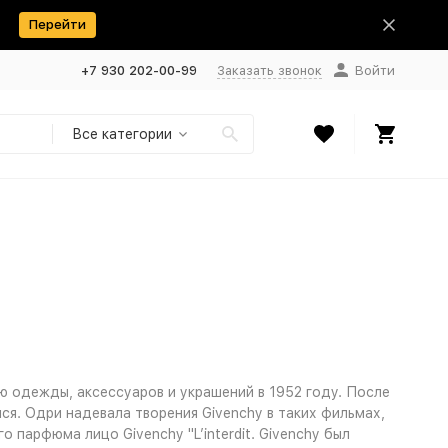
Перейти
+7 930 202-00-99
Заказать звонок
Войти
Все категории
ю одежды, аксессуаров и украшений в 1952 году. После
я. Одри надевала творения Givenchy в таких фильмах,
 парфюма лицо Givenchy "L’interdit. Givenchy был