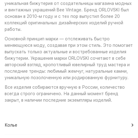
уникальная бижутерия от создательницы магазина модных
и винтажных украшений Bee Vintage. Бренд ORLOVSKI был
основан в 2010-м году и с тех пор выпустил более 20
коллекций оригинальных дизайнерских изделий ручной
работы.
Основной принцип марки — отслеживать быстро
меняющуюся моду, создавая при этом стиль. Это помогает
выпускать только актуальные и востребованные изделия
бижутерии. Украшения марки ORLOVSKI сочетают в себе
авторский взгляд, кропотливый ювелирный труд мастера и
последние тренды: любимый жемчуг, натуральные камни,
уникальную позолоченную или родированную фурнитуру.
Все изделия собираются вручную в России, количество
всегда строго ограничено. На данный момент бренд
закрыт, в наличии последние экземпляры изделий.
Колье