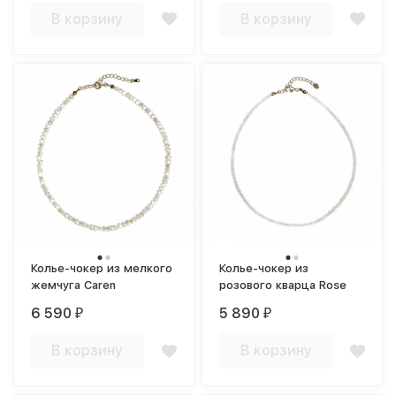
В корзину
В корзину
Колье-чокер из мелкого
Колье-чокер из
жемчуга Caren
розового кварца Rose
6 590
5 890
₽
₽
В корзину
В корзину