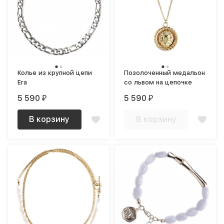
Колье из крупной цепи
Позолоченный медальон
Era
со львом на цепочке
5 590
5 590
₽
₽
В корзину
В корзину