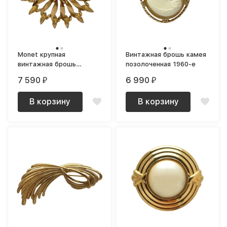
Monet крупная
Винтажная брошь камея
винтажная брошь
позолоченная 1960-е
текстурная
7 590
6 990
₽
₽
В корзину
В корзину