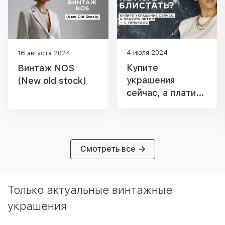
4 июля 2024
16 августа 2024
Купите
Винтаж NOS
украшения
(New old stock)
сейчас, а платите
потом
Смотреть все
Только актуальные винтажные
украшения