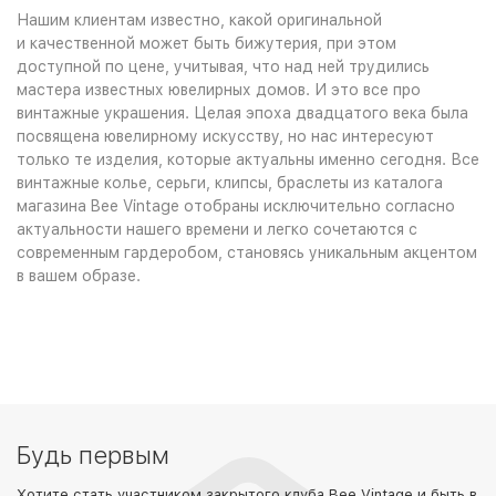
Нашим клиентам известно, какой оригинальной
и качественной может быть бижутерия, при этом
доступной по цене, учитывая, что над ней трудились
мастера известных ювелирных домов. И это все про
винтажные украшения. Целая эпоха двадцатого века была
посвящена ювелирному искусству, но нас интересуют
только те изделия, которые актуальны именно сегодня. Все
винтажные колье, серьги, клипсы, браслеты из каталога
магазина Bee Vintage отобраны исключительно согласно
актуальности нашего времени и легко сочетаются с
современным гардеробом, становясь уникальным акцентом
в вашем образе.
Будь первым
Хотите стать участником закрытого клуба Bee Vintage и быть в