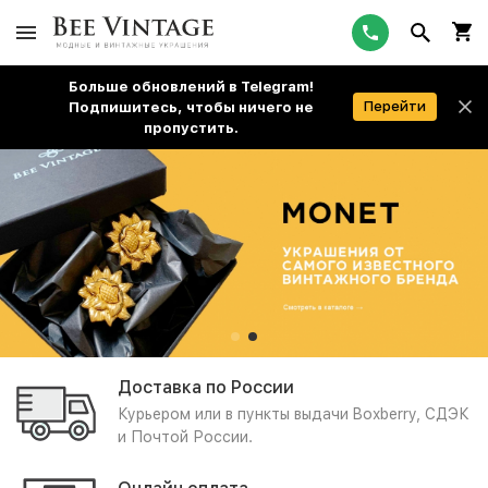
Больше обновлений в Telegram!
Перейти
Подпишитесь, чтобы ничего не
пропустить.
Доставка по России
Курьером или в пункты выдачи Boxberry, СДЭК
и Почтой России.