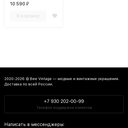
натуральным жемчугом
10 590
₽
В корзину
2020-2026 © Bee Vintage — модные и винтажные украшения.
Доставка по всей России.
+7 930 202-00-99
Телефон поддержки клиентов
Написать в мессенджеры: