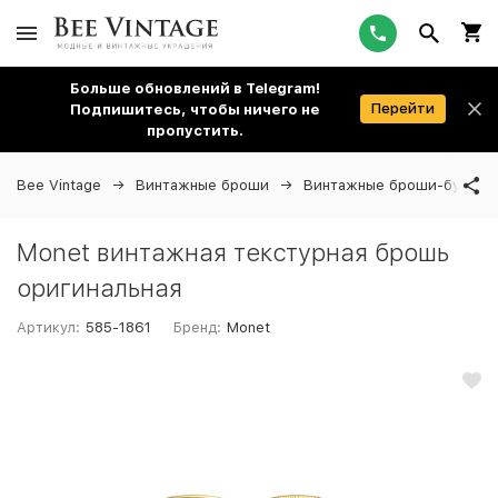
Больше обновлений в Telegram!
Перейти
Подпишитесь, чтобы ничего не
пропустить.
Bee Vintage
Винтажные броши
Винтажные броши-булавк
Monet винтажная текстурная брошь
оригинальная
Артикул:
585-1861
Бренд:
Monet