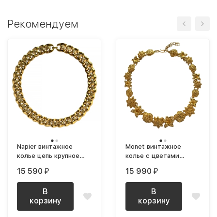
Рекомендуем
Napier винтажное
Monet винтажное
колье цепь крупное
колье с цветами
позолоченное NOS
позолоченное редкое
15 590
15 990
₽
₽
В
В
корзину
корзину