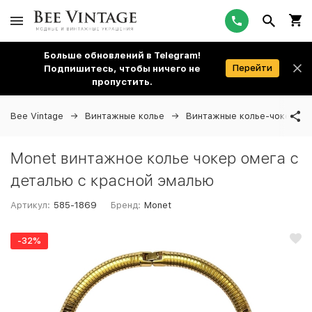
Больше обновлений в Telegram!
Перейти
Подпишитесь, чтобы ничего не
пропустить.
Bee Vintage
Винтажные колье
Винтажные колье-чокеры
Monet винтажное колье чокер омега с
деталью с красной эмалью
Артикул:
585-1869
Бренд:
Monet
-32%