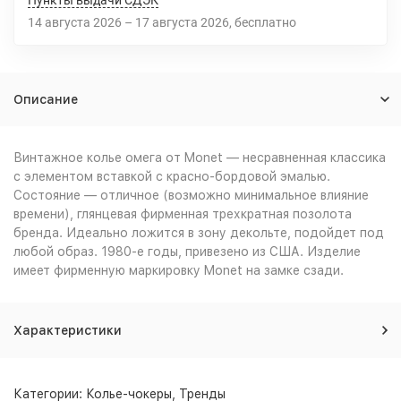
Пункты выдачи СДЭК
14 августа 2026
–
17 августа 2026
Бесплатно
Описание
Винтажное колье омега от Monet — несравненная классика
с элементом вставкой с красно-бордовой эмалью.
Состояние — отличное (возможно минимальное влияние
времени), глянцевая фирменная трехкратная позолота
бренда. Идеально ложится в зону декольте, подойдет под
любой образ. 1980-е годы, привезено из США. Изделие
имеет фирменную маркировку Monet на замке сзади.
Характеристики
Категории:
Колье-чокеры
,
Тренды