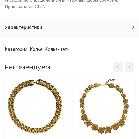
украшению определенный винтажный шарм времени.
Привезено из США.
Характеристики
Категории:
Колье
,
Колье-цепи
Рекомендуем