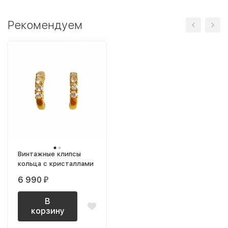
Рекомендуем
Винтажные клипсы
кольца с кристаллами
6 990
₽
В
корзину