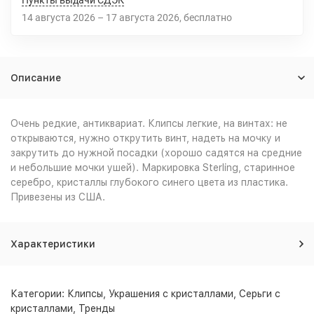
Пункты выдачи СДЭК
14 августа 2026
–
17 августа 2026
Бесплатно
Описание
Очень редкие, антиквариат. Клипсы легкие, на винтах: не
открываются, нужно открутить винт, надеть на мочку и
закрутить до нужной посадки (хорошо садятся на средние
и небольшие мочки ушей). Маркировка Sterling, старинное
серебро, кристаллы глубокого синего цвета из пластика.
Привезены из США.
Характеристики
Категории:
Клипсы
,
Украшения с кристаллами
,
Серьги с
кристаллами
,
Тренды