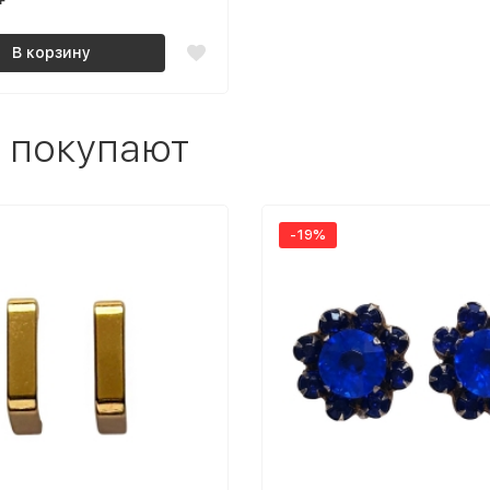
В корзину
 покупают
-19%