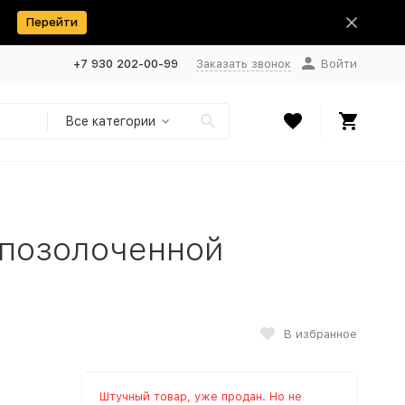
Перейти
+7 930 202-00-99
Заказать звонок
Войти
Все категории
 позолоченной
В избранное
Штучный товар, уже продан. Но не