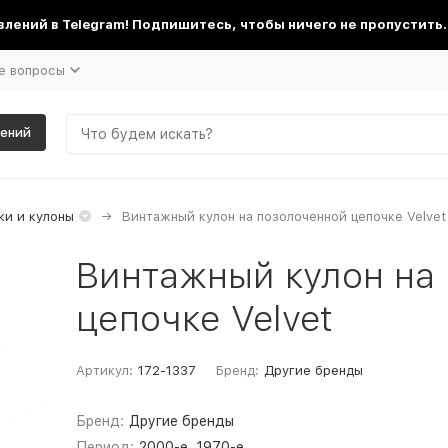
лений в Telegram! Подпишитесь, чтобы ничего не пропустить.
е вопросы
шений
и и кулоны
Винтажный кулон на позолоченной цепочке Velvet
Винтажный кулон на
цепочке Velvet
Артикул:
172-1337
Бренд:
Другие бренды
Бренд:
Другие бренды
Период:
2000-е, 1970-е