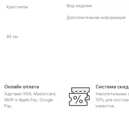
Вид изделия
Кристаллы
Дополнительная информация
45 см
Онлайн оплата
Система скид
Картами VISA, Mastercard,
Накопительные 
МИР и Apple Pay, Google
10% для постоя
Pay.
клиентов.