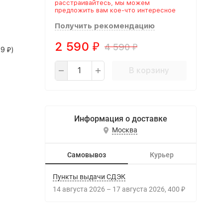
расстраивайтесь, мы можем
предложить вам кое-что интересное
Получить рекомендацию
2 590
4 590
₽
₽
99
)
₽
В корзину
Информация о доставке
Москва
Самовывоз
Курьер
Пункты выдачи СДЭК
14 августа 2026
–
17 августа 2026
400
₽