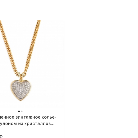
ченное винтажное колье-
кулоном из кристаллов
₽