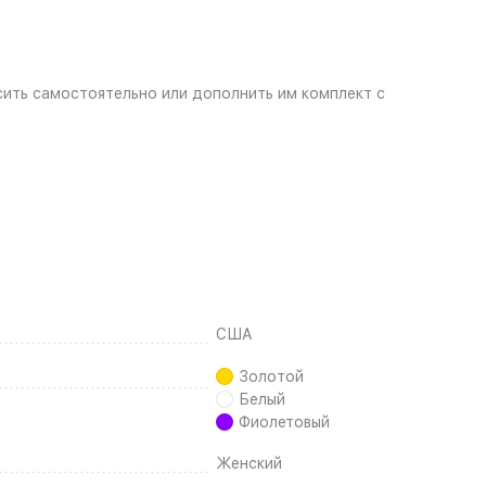
ить самостоятельно или дополнить им комплект с
США
Золотой
Белый
Фиолетовый
Женский