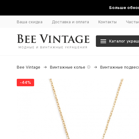
Больше обнов
Ваша скидка
Доставка и оплата
Контакты
Часты
Каталог укра
Bee Vintage
Винтажные колье
Винтажные подвеск
-44%