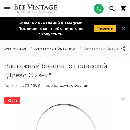
Больше обновлений в Telegram!
Перейти
Подпишитесь, чтобы ничего не
пропустить.
Bee Vintage
Винтажные браслеты
Винтажный браслет с п
Винтажный браслет с подвеской
"Древо Жизни"
Артикул:
233-1398
Бренд:
Другие бренды
-28%