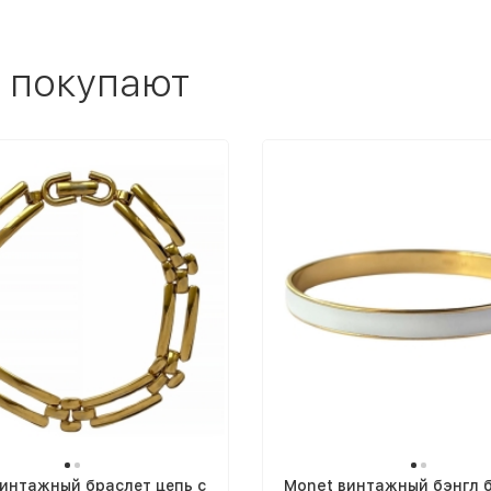
 покупают
интажный браслет цепь с
Monet винтажный бэнгл 