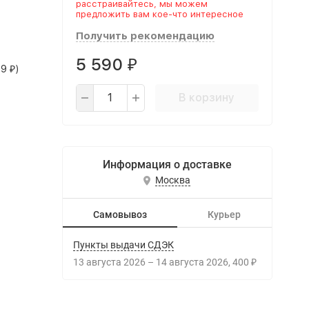
расстраивайтесь, мы можем
предложить вам кое-что интересное
Получить рекомендацию
5 590
₽
99
)
₽
В корзину
Информация о доставке
Москва
Самовывоз
Курьер
Пункты выдачи СДЭК
13 августа 2026
–
14 августа 2026
400
₽