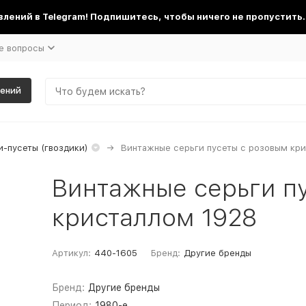
лений в Telegram! Подпишитесь, чтобы ничего не пропустить.
е вопросы
шений
-пусеты (гвоздики)
Винтажные серьги пусеты с розовым кр
Винтажные серьги п
кристаллом 1928
Артикул:
440-1605
Бренд:
Другие бренды
Бренд:
Другие бренды
Период:
1980-е