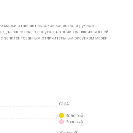
ю марки отличает высокое качество и ручное
е, дающее право выпускать копии хранящихся в ней
оне запатентованным отличительным рисунком марки
США
Золотой
Розовый