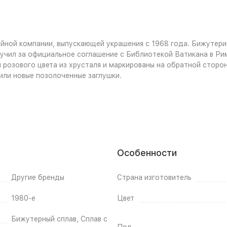
ейной компании, выпускающей украшения с 1968 года. Бижутери
учил за официальное соглашение с Библиотекой Ватикана в Рим
л розового цвета из хрусталя и маркированы на обратной стор
или новые позолоченные заглушки.
Особенности
Другие бренды
Страна изготовитель
1980-е
Цвет
Бижутерный сплав, Сплав с