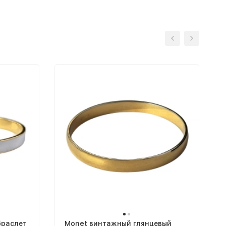
браслет
Monet винтажный глянцевый