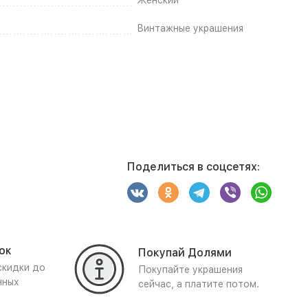
Женский
Винтажные украшения
Поделиться в соцсетях:
ок
Покупай Долями
скидки до
Покупайте украшения
нных
сейчас, а платите потом.