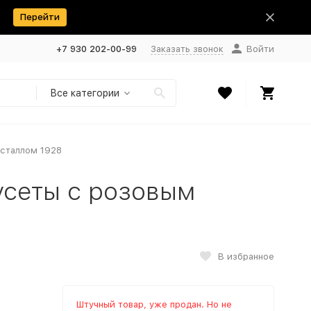
Перейти
+7 930 202-00-99
Заказать звонок
Войти
Все категории
исталлом 1928
усеты с розовым
В избранное
Штучный товар, уже продан. Но не