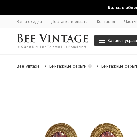
Больше обнов
Ваша скидка
Доставка и оплата
Контакты
Часты
Каталог укра
Bee Vintage
Винтажные серьги
Винтажные серьги