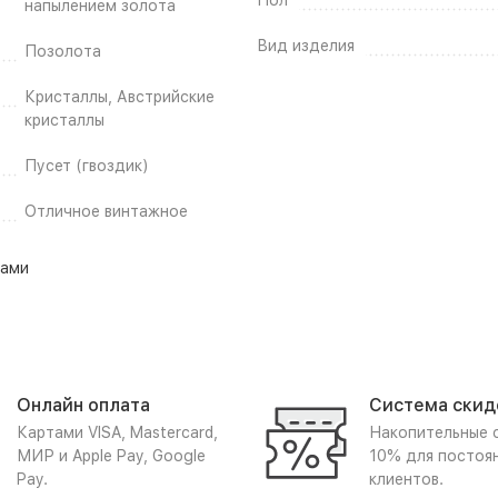
Пол
напылением золота
Вид изделия
Позолота
Кристаллы, Австрийские
кристаллы
Пусет (гвоздик)
Отличное винтажное
лами
Онлайн оплата
Система скид
Картами VISA, Mastercard,
Накопительные 
МИР и Apple Pay, Google
10% для постоя
Pay.
клиентов.