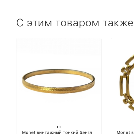
C этим товаром также
Monet винтажный тонкий бэнгл
Monet в