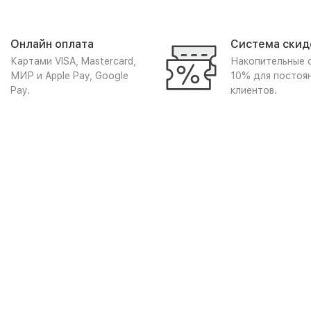
Онлайн оплата
Система скид
Картами VISA, Mastercard,
Накопительные 
МИР и Apple Pay, Google
10% для постоя
Pay.
клиентов.