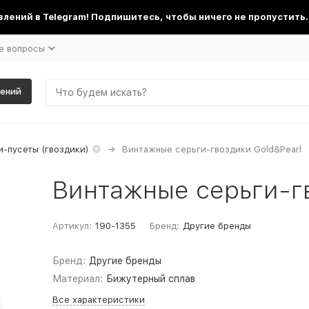
лений в Telegram! Подпишитесь, чтобы ничего не пропустить.
е вопросы
шений
-пусеты (гвоздики)
Винтажные серьги-гвоздики Gold&Pearl
Винтажные серьги-г
Артикул:
190-1355
Бренд:
Другие бренды
Бренд:
Другие бренды
Материал:
Бижутерный сплав
Все характеристики