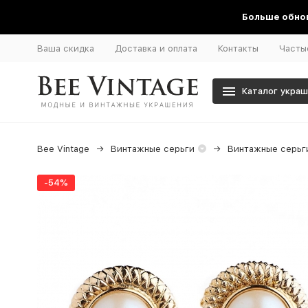
Больше обнов
Ваша скидка
Доставка и оплата
Контакты
Часты
Каталог укра
Bee Vintage
Винтажные серьги
Винтажные серьги
-54%