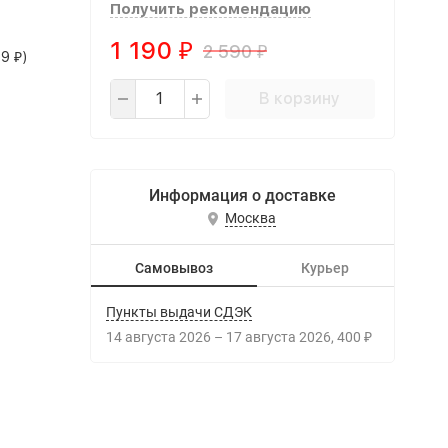
Получить рекомендацию
1 190
2 590
₽
₽
99
)
₽
В корзину
Информация о доставке
Москва
Самовывоз
Курьер
Пункты выдачи СДЭК
14 августа 2026
–
17 августа 2026
400
₽