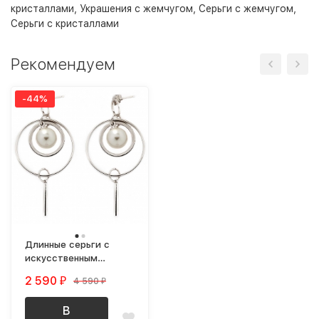
кристаллами
,
Украшения с жемчугом
,
Серьги с жемчугом
,
Серьги с кристаллами
Рекомендуем
-44%
Длинные серьги с
искусственным
жемчугом Circle
2 590
4 590
₽
₽
В