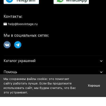
Контакты:
help@beevintage.ru
Мы в социальных сетях:
Каталог украшений
Помощь
Мы сохраняем файлы cookie: это помогает
Информация
сайту работать лучше. Если Вы продолжите
Хорошо
использовать сайт, мы будем считать, что Вас
это устраивает.
Политика персональных данных