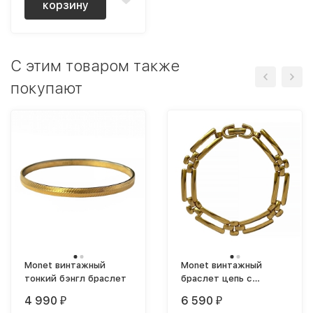
корзину
C этим товаром также
покупают
Monet винтажный
Monet винтажный
тонкий бэнгл браслет
браслет цепь с
плоскими звеньями
4 990
6 590
₽
₽