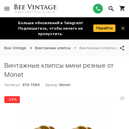
Больше обновлений в Telegram!
Перейти
Подпишитесь, чтобы ничего не
пропустить.
Bee Vintage
Винтажные клипсы
Винтажные клипсы мини р
Винтажные клипсы мини резные от
Monet
Артикул:
419-1584
Бренд:
Monet
-23%