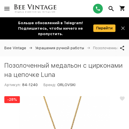
Больше обновлений в Telegram!
Перейти
Подпишитесь, чтобы ничего не
пропустить.
Bee Vintage
Украшения ручной работы
Позолоченный меда
Позолоченный медальон с цирконами
на цепочке Luna
Артикул:
84-1240
Бренд:
ORLOVSKI
-28%