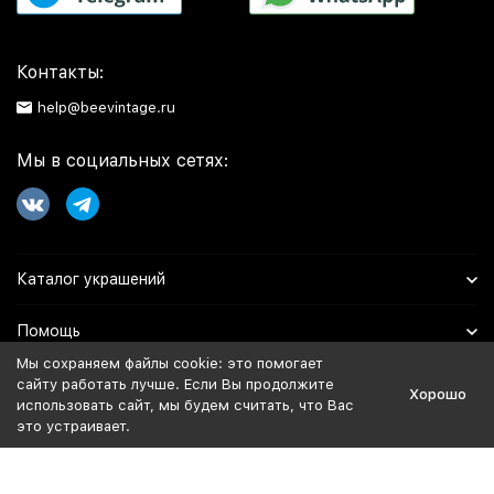
Контакты:
help@beevintage.ru
Мы в социальных сетях:
Каталог украшений
Помощь
Мы сохраняем файлы cookie: это помогает
Информация
сайту работать лучше. Если Вы продолжите
Хорошо
использовать сайт, мы будем считать, что Вас
это устраивает.
Политика персональных данных