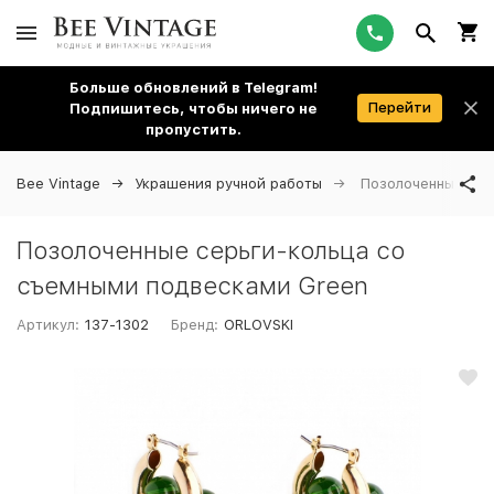
Больше обновлений в Telegram!
Перейти
Подпишитесь, чтобы ничего не
пропустить.
Bee Vintage
Украшения ручной работы
Позолоченные сер
Позолоченные серьги-кольца со
съемными подвесками Green
Артикул:
137-1302
Бренд:
ORLOVSKI