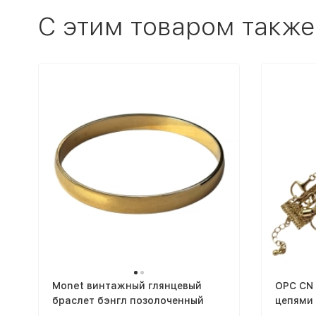
C этим товаром также
Monet винтажный глянцевый
OPC CN
браслет бэнгл позолоченный
цепями 