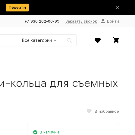
Перейти
+7 930 202-00-99
Заказать звонок
Войти
Все категории
и-кольца для съемных
В избранное
В наличии