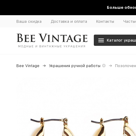
Больше обнов
Ваша скидка
Доставка и оплата
Контакты
Часты
Каталог укра
Bee Vintage
Украшения ручной работы
Позолочен