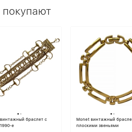
 покупают
 винтажный браслет с
Monet винтажный браслет
1990-е
плоскими звеньями