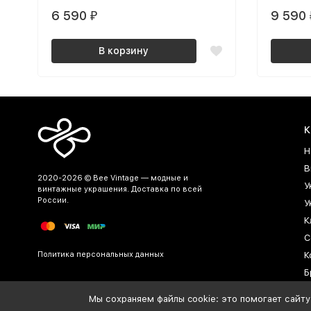
6 590
9 590
₽
В корзину
К
Н
В
2020-2026 © Bee Vintage — модные и
У
винтажные украшения. Доставка по всей
России.
У
К
С
Политика персональных данных
К
Б
Б
Мы сохраняем файлы cookie: это помогает сайту