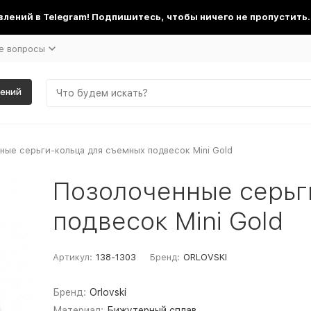
лений в Telegram! Подпишитесь, чтобы ничего не пропустить.
е вопросы
шений
ные серьги-кольца для съемных подвесок Mini Gold
Позолоченные серьг
подвесок Mini Gold
Артикул:
138-1303
Бренд:
ORLOVSKI
Бренд:
Orlovski
Материал:
Бижутерный сплав