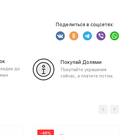
Поделиться в соцсетях:
ок
Покупай Долями
скидки до
Покупайте украшения
нных
сейчас, а платите потом.
-46%