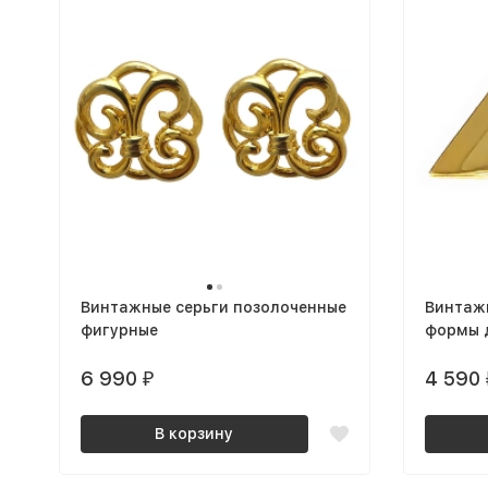
Винтажные серьги позолоченные
Винтаж
фигурные
формы 
6 990
4 590
₽
В корзину