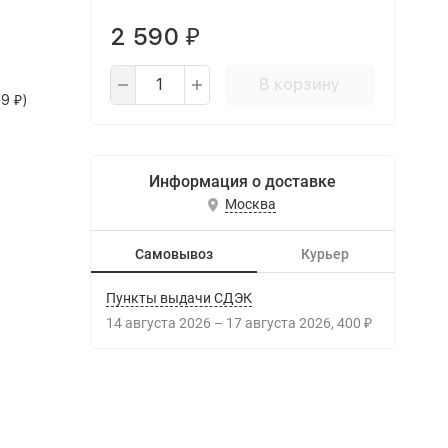
2 590
₽
В корзину
99
)
₽
Информация о доставке
Москва
Самовывоз
Курьер
Пункты выдачи СДЭК
14 августа 2026
–
17 августа 2026
400
₽