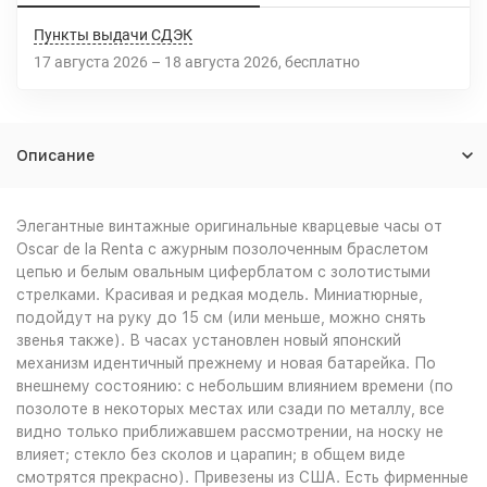
Пункты выдачи СДЭК
17 августа 2026
–
18 августа 2026
Бесплатно
Описание
Элегантные винтажные оригинальные кварцевые часы от
Oscar de la Renta с ажурным позолоченным браслетом
цепью и белым овальным циферблатом с золотистыми
стрелками. Красивая и редкая модель. Миниатюрные,
подойдут на руку до 15 см (или меньше, можно снять
звенья также). В часах установлен новый японский
механизм идентичный прежнему и новая батарейка. По
внешнему состоянию: с небольшим влиянием времени (по
позолоте в некоторых местах или сзади по металлу, все
видно только приближавшем рассмотрении, на носку не
влияет; стекло без сколов и царапин; в общем виде
смотрятся прекрасно). Привезены из США. Есть фирменные