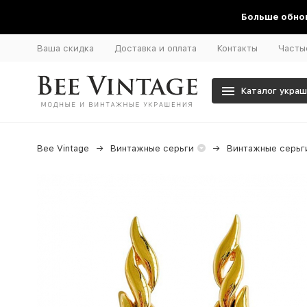
Больше обнов
Ваша скидка
Доставка и оплата
Контакты
Часты
Каталог укра
Bee Vintage
Винтажные серьги
Винтажные серьги