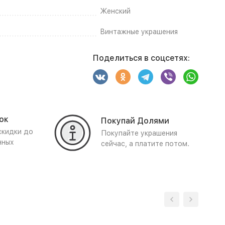
Женский
Винтажные украшения
Поделиться в соцсетях:
ок
Покупай Долями
скидки до
Покупайте украшения
нных
сейчас, а платите потом.