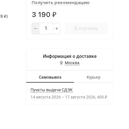
Получить рекомендацию
3 190
₽
99
)
₽
В корзину
Информация о доставке
Москва
Самовывоз
Курьер
Пункты выдачи СДЭК
14 августа 2026
–
17 августа 2026
400
₽