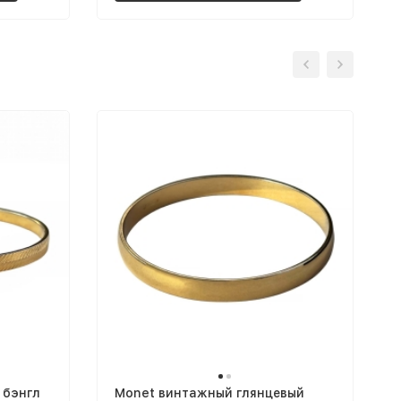
 бэнгл
Monet винтажный глянцевый