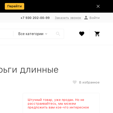
Перейти
+7 930 202-00-99
Заказать звонок
Войти
Все категории
рьги длинные
В избранное
Штучный товар, уже продан. Но не
расстраивайтесь, мы можем
предложить вам кое-что интересное