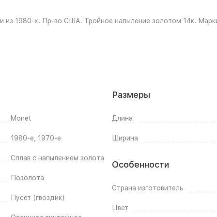
и из 1980-х. Пр-во США. Тройное напыление золотом 14к. Марк
Размеры
Monet
Длина
1980-е, 1970-е
Ширина
Сплав с напылением золота
Особенности
Позолота
Страна изготовитель
Пусет (гвоздик)
Цвет