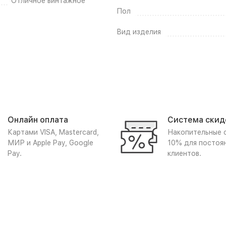
Отличное винтажное
Пол
Вид изделия
Онлайн оплата
Система скид
Картами VISA, Mastercard,
Накопительные 
МИР и Apple Pay, Google
10% для постоя
Pay.
клиентов.