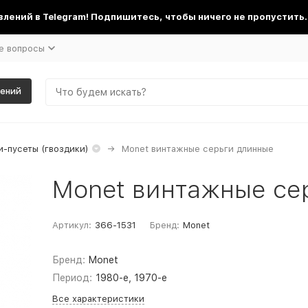
лений в Telegram! Подпишитесь, чтобы ничего не пропустить.
е вопросы
шений
-пусеты (гвоздики)
Monet винтажные серьги длинные
Monet винтажные се
Артикул:
366-1531
Бренд:
Monet
Бренд:
Monet
Период:
1980-е, 1970-е
Все характеристики