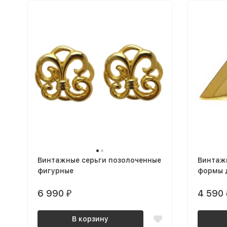
Винтажные серьги позолоченные
Винтаж
фигурные
формы 
6 990
4 590
₽
В корзину