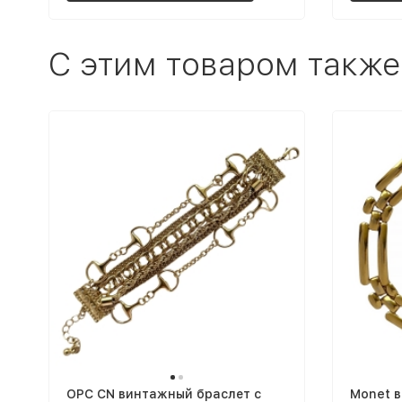
C этим товаром также
OPC CN винтажный браслет с
Monet в