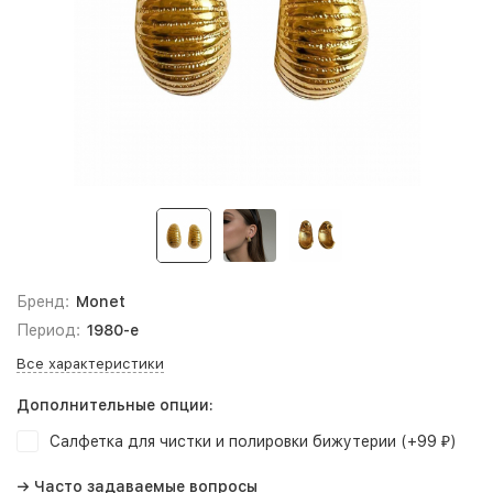
Бренд:
Monet
Период:
1980-е
Все характеристики
Дополнительные опции:
Салфетка для чистки и полировки бижутерии (+
99
)
₽
→ Часто задаваемые вопросы