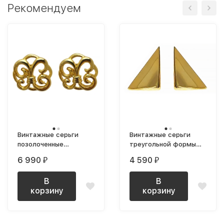
Рекомендуем
Винтажные серьги
Винтажные серьги
позолоченные
треугольной формы
фигурные
длинные глянцевые
6 990
4 590
₽
₽
В
В
корзину
корзину