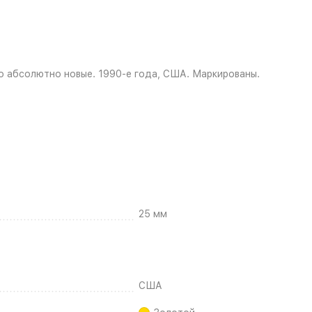
но абсолютно новые. 1990-е года, США. Маркированы.
25 мм
США