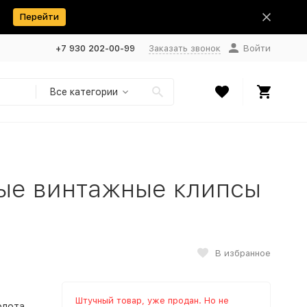
Перейти
+7 930 202-00-99
Заказать звонок
Войти
Все категории
овые винтажные клипсы
В избранное
Штучный товар, уже продан. Но не
олота