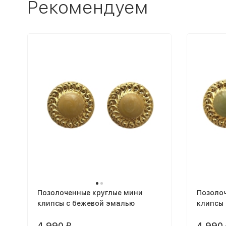
Рекомендуем
Позолоченные круглые мини
Позоло
клипсы с бежевой эмалью
клипсы 
эмалью
4 990
4 990
₽