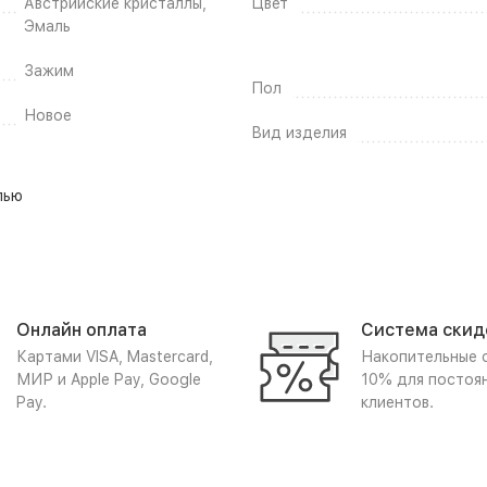
Австрийские кристаллы,
Цвет
Эмаль
Зажим
Пол
Новое
Вид изделия
лью
Онлайн оплата
Система скид
Картами VISA, Mastercard,
Накопительные 
МИР и Apple Pay, Google
10% для постоя
Pay.
клиентов.