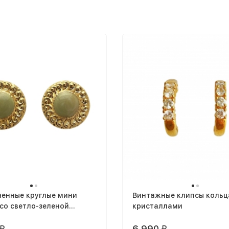
ченные круглые мини
Винтажные клипсы кольц
со светло-зеленой
кристаллами
6 990
₽
₽