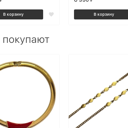
В корзину
В корзину
 покупают