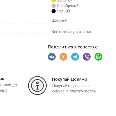
Золотой
Серебряный
Черный
Женский
Винтажные украшения
Поделиться в соцсетях:
ок
Покупай Долями
скидки до
Покупайте украшения
нных
сейчас, а платите потом.