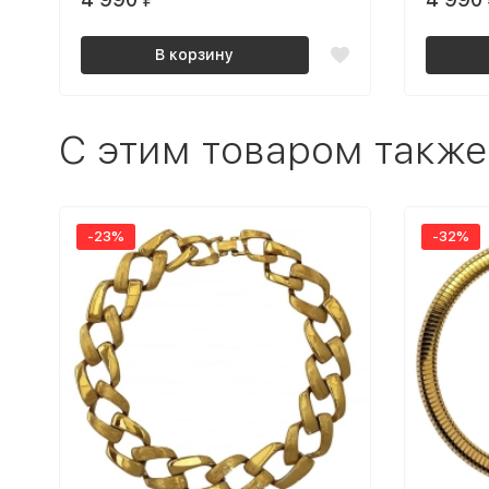
В корзину
C этим товаром также
-23%
-32%