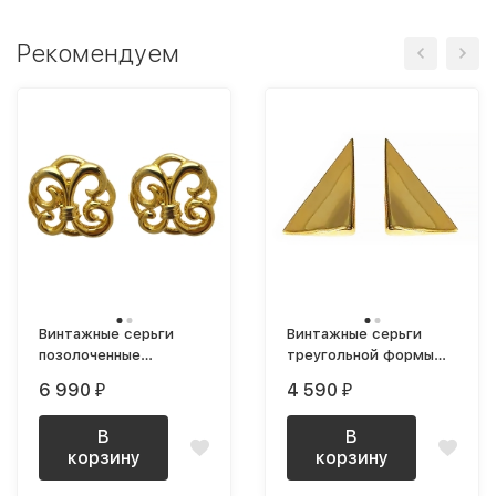
Рекомендуем
Винтажные серьги
Винтажные серьги
позолоченные
треугольной формы
фигурные
длинные глянцевые
6 990
4 590
₽
₽
В
В
корзину
корзину