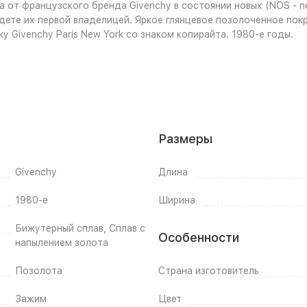
от французского бренда Givenchy в состоянии новых (NOS - ne
удете их первой владелицей. Яркое глянцевое позолоченное по
Givenchy Paris New York со знаком копирайта. 1980-е годы.
Размеры
Givenchy
Длина
1980-е
Ширина
Бижутерный сплав, Сплав с
Особенности
напылением золота
Позолота
Страна изготовитель
Зажим
Цвет