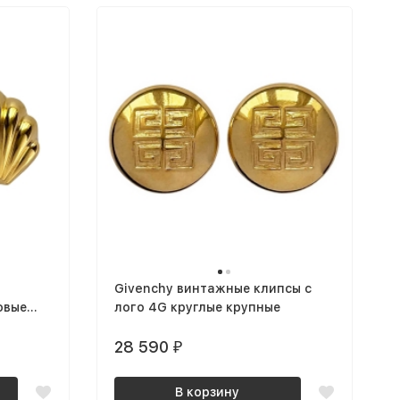
Givenchy винтажные клипсы с
овые
лого 4G круглые крупные
28 590
₽
В корзину