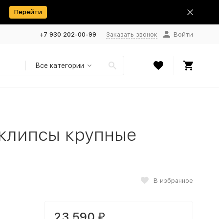
Перейти
+7 930 202-00-99
Заказать звонок
Войти
Все категории
 клипсы крупные
В избранное
23 590
₽