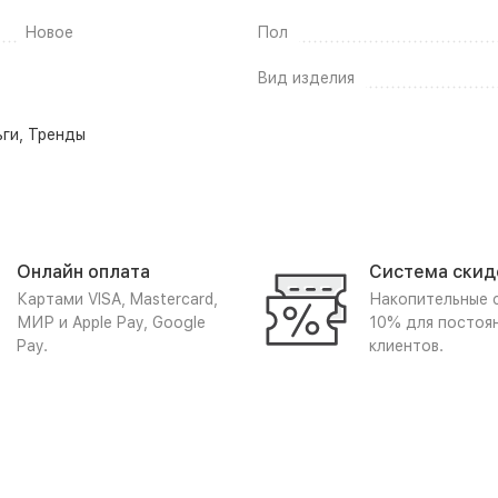
Новое
Пол
Вид изделия
ьги
,
Тренды
Онлайн оплата
Система скид
Картами VISA, Mastercard,
Накопительные 
МИР и Apple Pay, Google
10% для постоя
Pay.
клиентов.