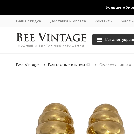
Больше обнов
Ваша скидка
Доставка и оплата
Контакты
Часты
Каталог укра
Bee Vintage
Винтажные клипсы
Givenchy винтаж