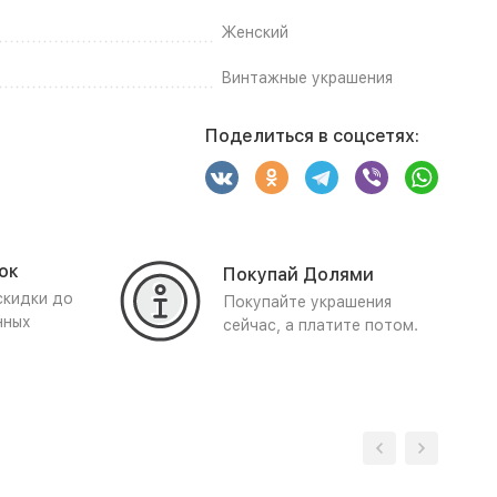
Женский
Винтажные украшения
Поделиться в соцсетях:
ок
Покупай Долями
скидки до
Покупайте украшения
нных
сейчас, а платите потом.