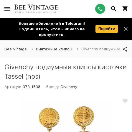
Больше обновлений в Telegram!
Перейти
Подпишитесь, чтобы ничего не
пропустить.
Bee Vintage
Винтажные клипсы
Givenchy подиумные клипс
Givenchy подиумные клипсы кисточки
Tassel (nos)
Артикул:
373-1538
Бренд:
Givenchy