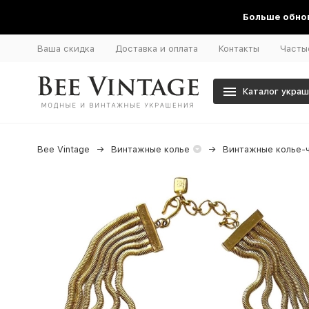
Больше обнов
Ваша скидка
Доставка и оплата
Контакты
Часты
Каталог укра
Bee Vintage
Винтажные колье
Винтажные колье-