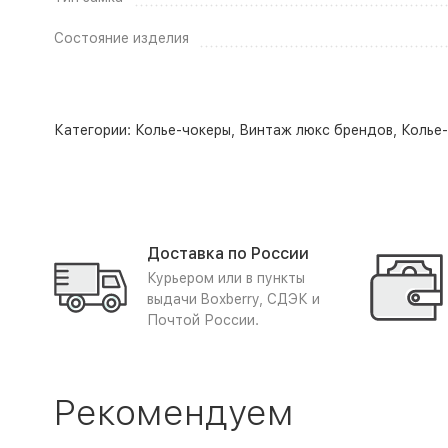
Состояние изделия
Категории:
Колье-чокеры
,
Винтаж люкс брендов
,
Колье
Доставка по России
Курьером или в пункты
выдачи Boxberry, СДЭК и
Почтой России.
Рекомендуем