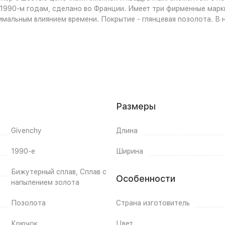
 1990-м годам, сделано во Франции. Имеет три фирменные марк
имальным влиянием времени. Покрытие - глянцевая позолота. В 
Размеры
Givenchy
Длина
1990-е
Ширина
Бижутерный сплав, Сплав с
Особенности
напылением золота
Позолота
Страна изготовитель
Крючок
Цвет