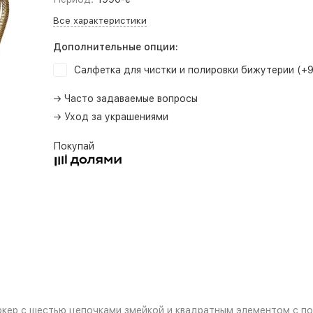
Все характеристики
Дополнительные опции:
Салфетка для чистки и полировки бижутерии (+
→ Часто задаваемые вопросы
→ Уход за украшениями
Покупай
чокер с шестью цепочками змейкой и квадратным элементом с п