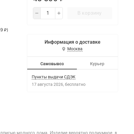
В корзину
99
)
₽
Информация о доставке
Москва
Самовывоз
Курьер
Пункты выдачи СДЭК
17 августа 2026
Бесплатно
одписью модного дома. Изделие вероятно подиумное, в