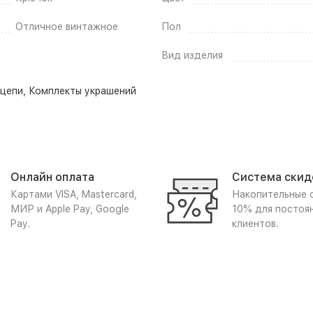
Отличное винтажное
Пол
Вид изделия
-цепи
,
Комплекты украшений
Онлайн оплата
Система скид
Картами VISA, Mastercard,
Накопительные 
МИР и Apple Pay, Google
10% для постоя
Pay.
клиентов.