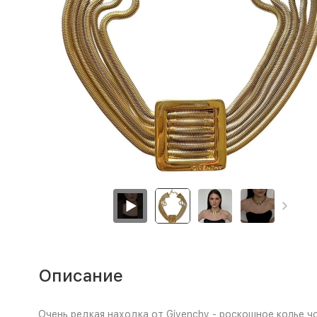
Описание
Очень редкая находка от Givenchy - роскошное колье 