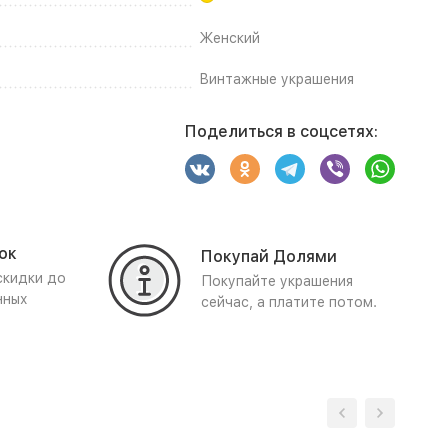
Женский
Винтажные украшения
Поделиться в соцсетях:
ок
Покупай Долями
скидки до
Покупайте украшения
нных
сейчас, а платите потом.