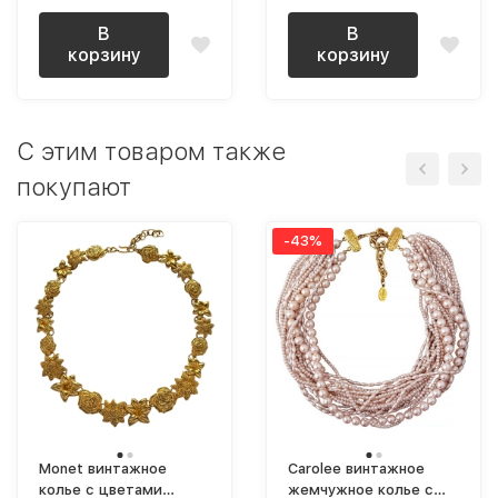
В
В
корзину
корзину
C этим товаром также
покупают
-43%
Monet винтажное
Carolee винтажное
колье с цветами
жемчужное колье с