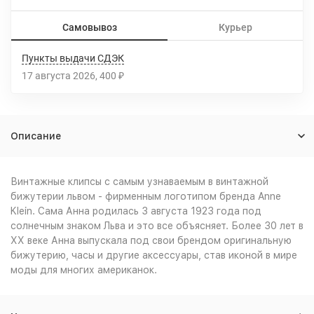
Самовывоз
Курьер
Пункты выдачи СДЭК
17 августа 2026
400
₽
Описание
Винтажные клипсы с самым узнаваемым в винтажной
бижутерии львом - фирменным логотипом бренда Anne
Klein. Сама Анна родилась 3 августа 1923 года под
солнечным знаком Льва и это все объясняет. Более 30 лет в
XX веке Анна выпускала под свои брендом оригинальную
бижутерию, часы и другие аксессуары, став иконой в мире
моды для многих американок.