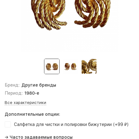
Бренд:
Другие бренды
Период:
1980-е
Все характеристики
Дополнительные опции:
Салфетка для чистки и полировки бижутерии (+
99
)
₽
→ Часто задаваемые вопросы