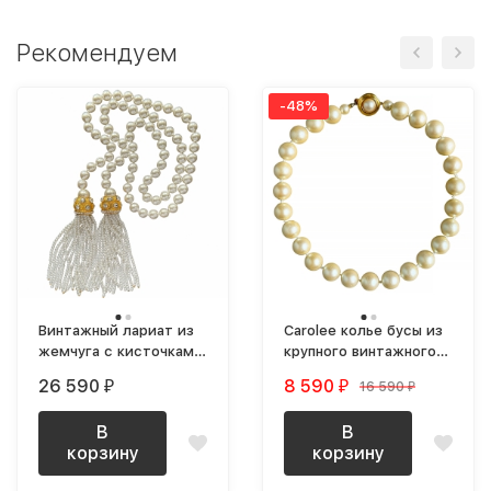
Рекомендуем
-48%
Винтажный лариат из
Carolee колье бусы из
жемчуга с кисточками
крупного винтажного
и кристаллами
жемчуга
26 590
8 590
16 590
₽
₽
₽
Swarovski
В
В
корзину
корзину