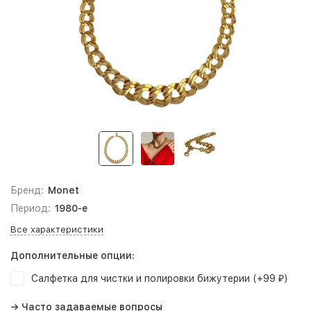
Бренд:
Monet
Период:
1980-е
Все характеристики
Дополнительные опции:
Салфетка для чистки и полировки бижутерии (+
99
)
₽
→ Часто задаваемые вопросы