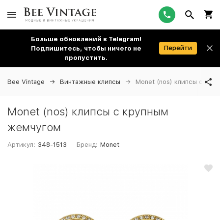
Больше обновлений в Telegram!
Перейти
Подпишитесь, чтобы ничего не
пропустить.
Bee Vintage
Винтажные клипсы
Monet (nos) клипсы с кр
Monet (nos) клипсы с крупным
жемчугом
Артикул:
348-1513
Бренд:
Monet