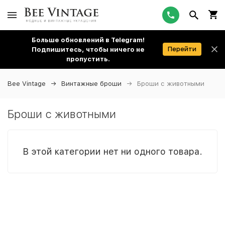
Больше обновлений в Telegram!
Перейти
Подпишитесь, чтобы ничего не
пропустить.
Bee Vintage
Винтажные броши
Броши с животными
Броши с животными
В этой категории нет ни одного товара.