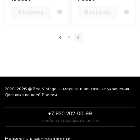
В корзину
В корзину
1
2
2020-2026 © Bee Vintage — модные и винтажные украшения.
Доставка по всей России.
+7 930 202-00-99
Телефон поддержки клиентов
Написать в мессенджеры: